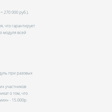
= 270 000 руб.).
я, что гарантирует
о модуля всей
дуль при разовых
ких участников
кат о том, что
ии» - 15.000р.