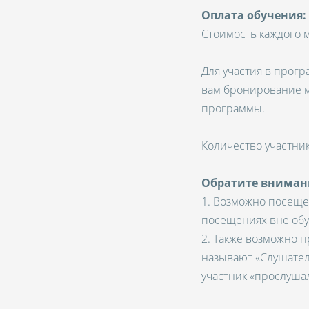
Оплата обучения:
Стоимость каждого мо
Для участия в прогр
вам бронирование м
программы.
Количество участни
Обратите вниман
1. Возможно посеще
посещениях вне обуч
2. Также возможно п
называют «Слушател
участник «прослушал