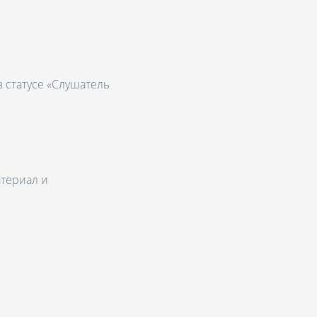
 статусе «Слушатель
атериал и