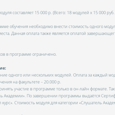
дуля составляет 15 000 р. (Всего: 18 модулей х 15 000 руб. 
амме обучения необходимо внести стоимость одного модул
еста. Данная оплата также является оплатой завершающег
ков в программе ограничено.
ие:
ние одного или нескольких модулей. Оплата за каждый мо
ения на факультете – 20.000 р.
ринять участие в программе только в он-лайн формате. Та
ь Академии». По завершении программы выдаётся Сертифи
 курс». Стоимость модуля для категории «Слушатель Академ