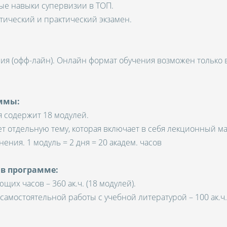
ые навыки супервизии в ТОП.
тический и практический экзамен.
ия (офф-лайн). Онлайн формат обучения возможен только в
ммы:
 содержит 18 модулей.
т отдельную тему, которая включает в себя лекционный м
ения. 1 модуль = 2 дня = 20 академ. часов
 в программе:
щих часов – 360 ак.ч. (18 модулей).
 самостоятельной работы с учебной литературой – 100 ак.ч.