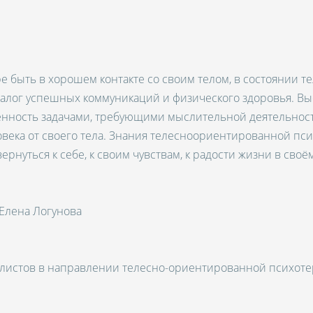
 быть в хорошем контакте со своим телом, в состоянии т
 залог успешных коммуникаций и физического здоровья. В
енность задачами, требующими мыслительной деятельност
овека от своего тела. Знания телесноориентированной пс
ернуться к себе, к своим чувствам, к радости жизни в своём
 Елена Логунова
листов в направлении телесно-ориентированной психоте