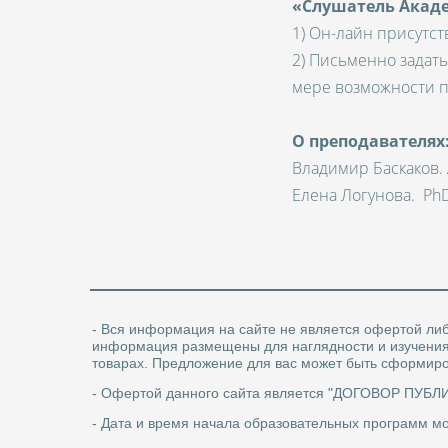
«Слушатель Акад
1) Он-лайн присутст
2) Письменно задать
мере возможности п
О преподавателях
Владимир Баскаков. 
Елена Логунова. Ph
- Вся информация на сайте не является офертой либ
информация размещены для наглядности и изучения с
товарах. Предложение для вас может быть сформиро
- Офертой данного сайта является "ДОГОВОР ПУБ
- Дата и время начала образовательных программ мо