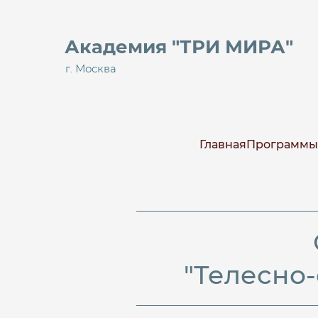
Академия "ТРИ МИРА"
г. Москва
Главная
Программы
"Телесно