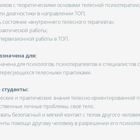
тников с теоретическими основами телесной психотерапии
сти диагностики в направлении ТОП;
ь состояние «внутреннего телесного терапевта»;
рактической работы;
упервизионной работы в ТОП.
значена для:
ачена для психологов, психотерапевтов и специалистов
интересующихся телесными практиками.
 студенты:
ческие и практические знания телесно-ориентированной 
ственные личные проблемы, своё тело.
вать безопасный и мягкий контакт с телом другого человек
енты помощи другому человеку в разрешении его психоло