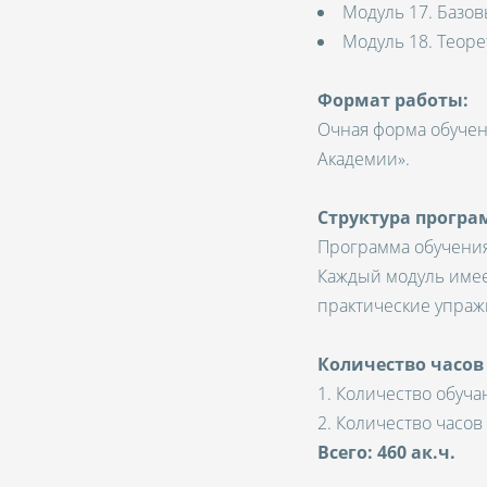
Модуль 17. Базов
Модуль 18. Теоре
Формат работы:
Очная форма обучен
Академии».
Структура програ
Программа обучения
Каждый модуль имее
практические упражн
Количество часов
1. Количество обучаю
2. Количество часов
Всего: 460 ак.ч.