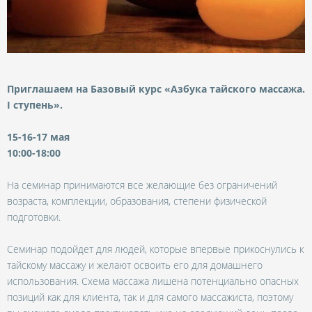
Приглашаем на Базовый курс «Азбука тайского массажа.
I ступень».
15-16-17 мая
10:00-18:00
На семинар принимаются все желающие без ограничений
возраста, комплекции, образования, степени физической
подготовки.
Семинар подойдет для людей, которые впервые прикоснулись к
тайскому массажу и желают освоить его для домашнего
использования. Схема массажа лишена потенциально опасных
позиций как для клиента, так и для самого массажиста, поэтому