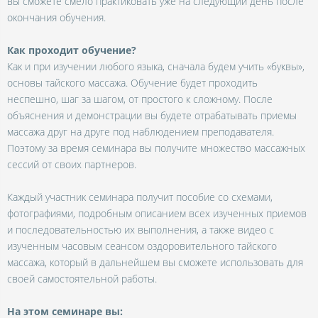
вы сможете смело практиковать уже на следующий день после
окончания обучения.
Как проходит обучение?
Как и при изучении любого языка, сначала будем учить «буквы»,
основы тайского массажа. Обучение будет проходить
неспешно, шаг за шагом, от простого к сложному. После
объяснения и демонстрации вы будете отрабатывать приемы
массажа друг на друге под наблюдением преподавателя.
Поэтому за время семинара вы получите множество массажных
сессий от своих партнеров.
Каждый участник семинара получит пособие со схемами,
фотографиями, подробным описанием всех изученных приемов
и последовательностью их выполнения, а также видео с
изученным часовым сеансом оздоровительного тайского
массажа, который в дальнейшем вы сможете использовать для
своей самостоятельной работы.
На этом семинаре вы: