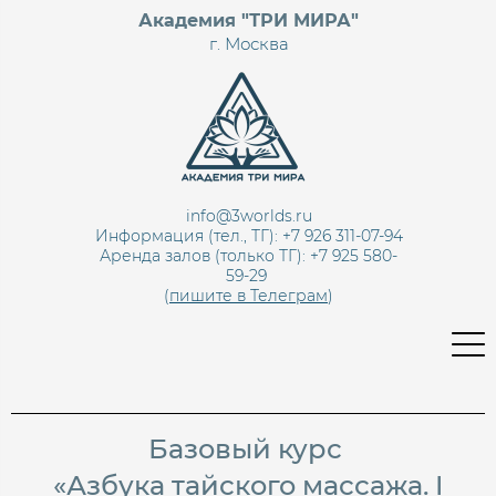
Академия "ТРИ МИРА"
г. Москва
info@3worlds.ru
Информация (тел., ТГ): +7 926 311-07-94
Аренда залов (только ТГ):
+7 925 580-
59-29
(
пишите в Телеграм
)
Базовый курс
«Азбука тайского массажа. I