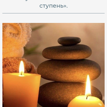
ступень».