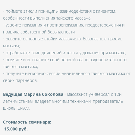
• поймете этику и принципы взаимодействия с клиентом,
особенности выполнения тайского массажа;
• усвоите показания и противопоказания, предостережения и
правила собственной безопасности;
• освоите основные стойки массажиста, безопасные приемы
массажа;
• отработаете темп движений и технику дыхания при массаже;
• выучите и выполните свой первый сеанс оздоровительного
тайского массажа;
• получите несколько сессий живительного тайского массажа от
своих партнеров.
Ведущая Марина Соколова
- массажист-универсал с 12и
летним стажем, владеет многими техниками, преподаватель
школы СИАМ.
Стоимость семинара:
15.000 руб.