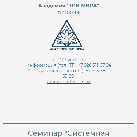
Академия "ТРИ МИРА"
г. Москва
info@3worlds.ru
Информация (тел., ТГ): +7 926 311-07-94
Аренда залов (только ТГ):
+7 925 580-
59-29
(
пишите в Телеграм
)
Семинар "Системная