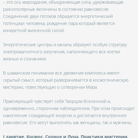
– это ось мироздания, объединяющая сила, удерживающая
разнополярные величины в состоянии равновесия.
Соединение двух потоков образуется энергетический
потенциал человека, рождение пара который является
конкретной жизненной силой.
Энергетические центры и каналы образуют особую структуру
электромагнитного излучения, наполняющего все клетки
жизнью и сознанием.
В шаманском понимании все движения комплекса имеют
скрытый смысл, который разворачивается в космогоническую
мистерию, повествующую о сотворении Мира.
Практикующий чувствует себя Творцом Вселенной и,
одновременно, сторонним наблюдателем. При этом происходит
накопление созидающей энергии и достигается внутреннее
равновесие. Его могут выполнять как женщины, так и мужчины.
I занятие. Космос, Солнце и Луна. Практики мистерии.