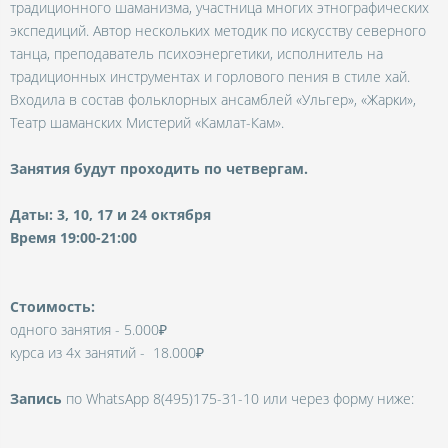
традиционного шаманизма, участница многих этнографических
экспедиций. Автор нескольких методик по искусству северного
танца, преподаватель психоэнергетики, исполнитель на
традиционных инструментах и горлового пения в стиле хай.
Входила в состав фольклорных ансамблей «Ульгер», «Жарки»,
Театр шаманских Мистерий «Камлат-Кам».
Занятия будут проходить по четвергам
.
Даты: 3, 10, 17 и 24 октября
Время 19:00-21:00
Стоимость:
одного занятия - 5.000₽
курса из 4х занятий - 18.000₽
Запись
по WhatsApp 8(495)175-31-10
или через форму ниже: