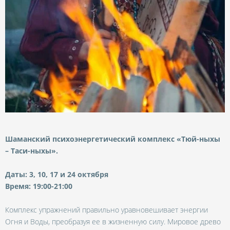
Шаманский психоэнергетический комплекс «Тюй-ныхы
– Таси-ныхы».
Даты: 3, 10, 17 и 24 октября
Время: 19:00-21:00
Комплекс упражнений правильно уравновешивает энергии
Огня и Воды, преобразуя ее в жизненную силу. Мировое древо