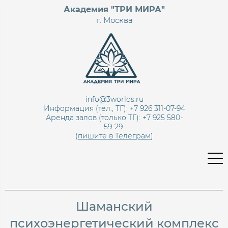
Академия "ТРИ МИРА"
г. Москва
info@3worlds.ru
Информация (тел., ТГ): +7 926 311-07-94
Аренда залов (только ТГ):
+7 925 580-
59-29
(
пишите в Телеграм
)
Шаманский
психоэнергетический комплекс