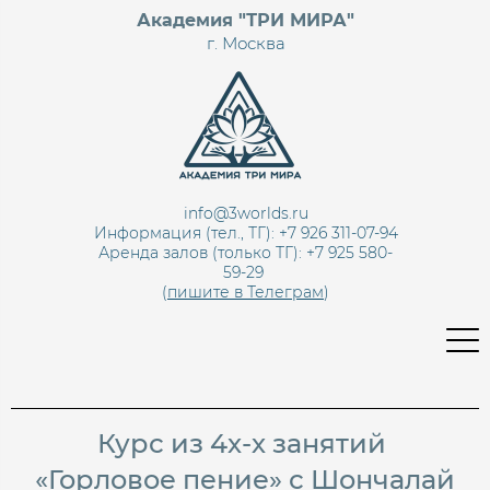
Академия "ТРИ МИРА"
г. Москва
info@3worlds.ru
Информация (тел., ТГ): +7 926 311-07-94
Аренда залов (только ТГ):
+7 925 580-
59-29
(
пишите в Телеграм
)
Курс из 4х-х занятий
«Горловое пение» с Шончалай