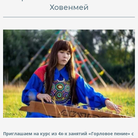
Ховенмей
Приглашаем на курс из 4х-х занятий «Горловое пение» с