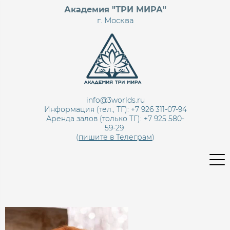
Академия "ТРИ МИРА"
г. Москва
info@3worlds.ru
Информация (тел., ТГ): +7 926 311-07-94
Аренда залов (только ТГ):
+7 925 580-
59-29
(
пишите в Телеграм
)